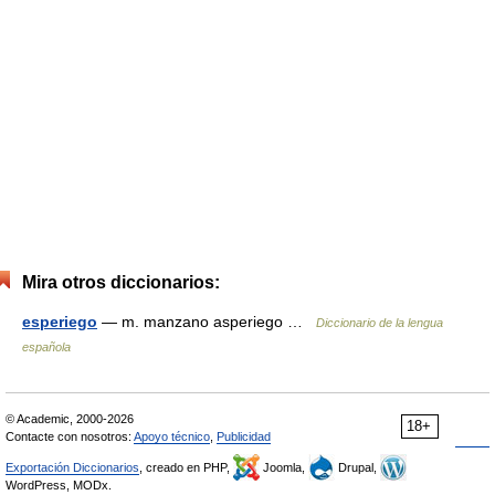
Mira otros diccionarios:
esperiego
— m. manzano asperiego …
Diccionario de la lengua
española
© Academic, 2000-2026
18+
Contacte con nosotros:
Apoyo técnico
,
Publicidad
Exportación Diccionarios
, creado en PHP,
Joomla,
Drupal,
WordPress, MODx.